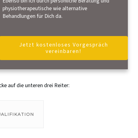
Ebenso bin ich durch persönliche Beratung und
physiotherapeutische wie alternative
Behandlungen für Dich da.
Jetzt kostenloses Vorgespräch
vereinbaren!
e auf die unteren drei Reiter:
ALIFIKATION