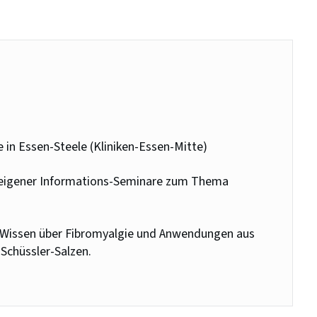
e in Essen-Steele (Kliniken-Essen-Mitte)
n eigener Informations-Seminare zum Thema
n Wissen über Fibromyalgie und Anwendungen aus
Schüssler-Salzen.